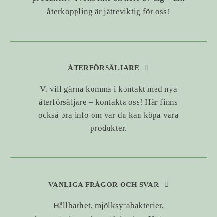
återkoppling är jätteviktig för oss!
ÅTERFÖRSÄLJARE
Vi vill gärna komma i kontakt med nya
återförsäljare – kontakta oss! Här finns
också bra info om var du kan köpa våra
produkter.
VANLIGA FRÅGOR OCH SVAR
Hållbarhet, mjölksyrabakterier,