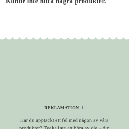
Kunde inte hitta några produkter.
REKLAMATION
Har du upptäckt ett fel med någon av våra
produkter? Tveka inte att höra av dig – din