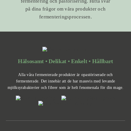
fermentering och pastörisering. Hitta svar
på dina frågor om våra produkter och
fermenteringsprocessen.
Hälsosamt • Delikat • Enkelt • Hållbart
Alla våra fermenterade produkter är opastöriserade och
fermenterade. Det innebär att de har massvis med levande
mjölksyrabakterier och fibrer som är helt fenomenala för din mage.