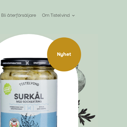
Bli återförsäljare
Om Tistelvind
Nyhet