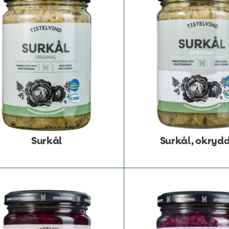
Surkål
Surkål, okryd