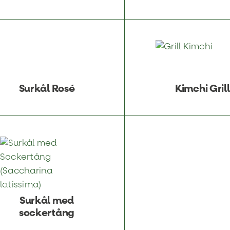
Surkål Rosé
Kimchi Grill
Surkål med
sockertång