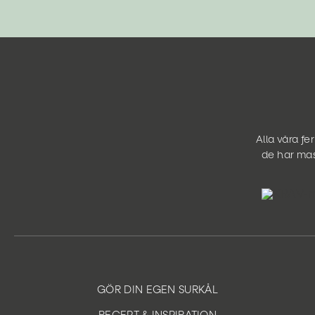
Alla våra f
de har mas
GÖR DIN EGEN SURKÅL