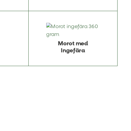
Morot med
Ingefära