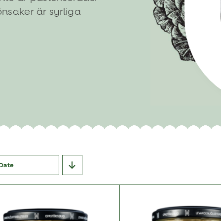
nsaker är syrliga
Date