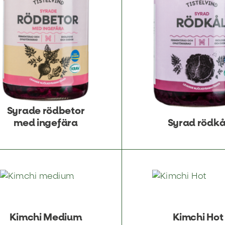
Syrade rödbetor
med ingefära
Syrad rödkå
Kimchi Medium
Kimchi Hot