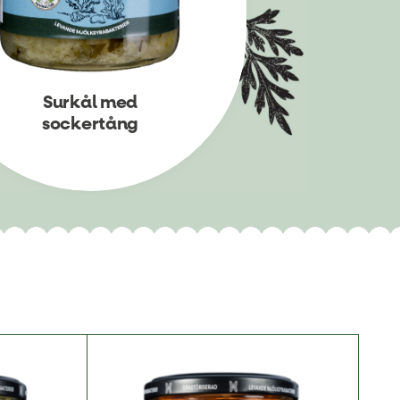
Surkål med
sockertång