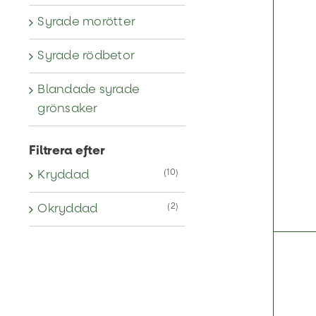
Syrade morötter
Syrade rödbetor
Blandade syrade
grönsaker
Filtrera efter
(10)
Kryddad
(2)
Okryddad