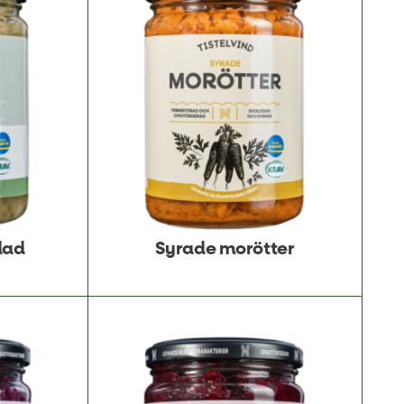
dad
Syrade morötter