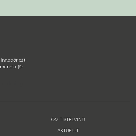
 innebär att
omenala för
OM TISTELVIND
AKTUELLT