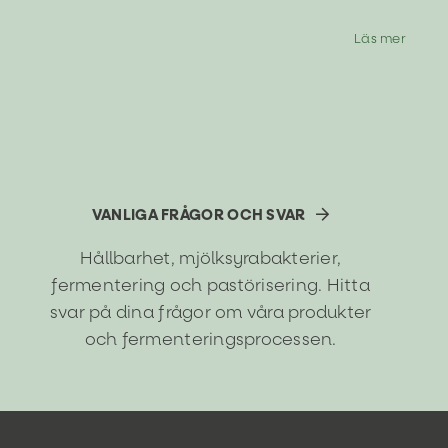
Läs mer
VANLIGA FRÅGOR OCH SVAR
Hållbarhet, mjölksyrabakterier,
fermentering och pastörisering. Hitta
svar på dina frågor om våra produkter
och fermenteringsprocessen.