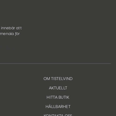
 innebär att
omenala för
OM TISTELVIND
AKTUELLT
HITTA BUTIK
HÅLLBARHET