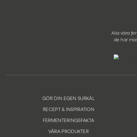
Alla våra f
de har mas
GÖR DIN EGEN SURKÅL
RECEPT & INSPIRATION
FERMENTERINGSFAKTA
VÅRA PRODUKTER