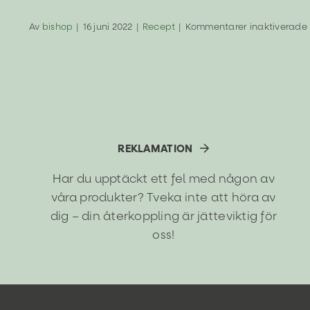
Av
bishop
|
16 juni 2022
|
Recept
|
Kommentarer inaktiverade
REKLAMATION
Har du upptäckt ett fel med någon av
våra produkter? Tveka inte att höra av
dig – din återkoppling är jätteviktig för
oss!