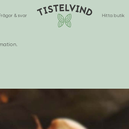
Frågor & svar
Hitta butik
rmation.