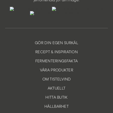
fenomenala för din mage.
GÖR DIN EGEN SURKÅL
RECEPT & INSPIRATION
FERMENTERINGSFAKTA
VÅRA PRODUKTER
OM TISTELVIND
AKTUELLT
HITTA BUTIK
HÅLLBARHET