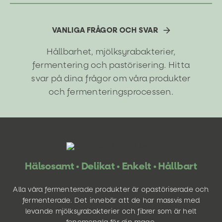
VANLIGA FRÅGOR OCH SVAR
Hållbarhet, mjölksyrabakterier,
fermentering och pastörisering. Hitta
svar på dina frågor om våra produkter
och fermenteringsprocessen.
Hälsosamt • Delikat • Enkelt • Hållbart
Alla våra fermenterade produkter är opastöriserade och
fermenterade. Det innebär att de har massvis med
levande mjölksyrabakterier och fibrer som är helt